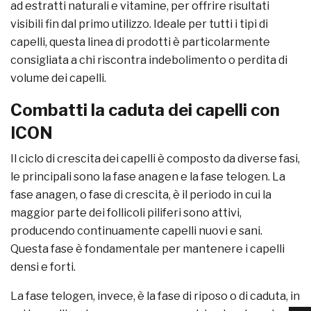
ad estratti naturali e vitamine, per offrire risultati
visibili fin dal primo utilizzo. Ideale per tutti i tipi di
capelli, questa linea di prodotti è particolarmente
consigliata a chi riscontra indebolimento o perdita di
volume dei capelli.
Combatti la caduta dei capelli con
ICON
Il ciclo di crescita dei capelli è composto da diverse fasi,
le principali sono la fase anagen e la fase telogen. La
fase anagen, o fase di crescita, è il periodo in cui la
maggior parte dei follicoli piliferi sono attivi,
producendo continuamente capelli nuovi e sani.
Questa fase è fondamentale per mantenere i capelli
densi e forti.
La fase telogen, invece, è la fase di riposo o di caduta, in