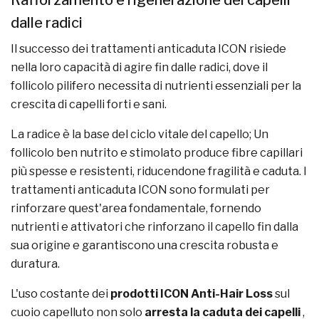
Rafforzamento e rigenerazione dei capelli
dalle radici
Il successo dei trattamenti anticaduta ICON risiede
nella loro capacità di agire fin dalle radici, dove il
follicolo pilifero necessita di nutrienti essenziali per la
crescita di capelli forti e sani.
La radice è la base del ciclo vitale del capello; Un
follicolo ben nutrito e stimolato produce fibre capillari
più spesse e resistenti, riducendone fragilità e caduta. I
trattamenti anticaduta ICON sono formulati per
rinforzare quest'area fondamentale, fornendo
nutrienti e attivatori che rinforzano il capello fin dalla
sua origine e garantiscono una crescita robusta e
duratura.
L'uso costante dei
prodotti ICON Anti-Hair Loss
sul
cuoio capelluto non solo
arresta la caduta dei capelli
,