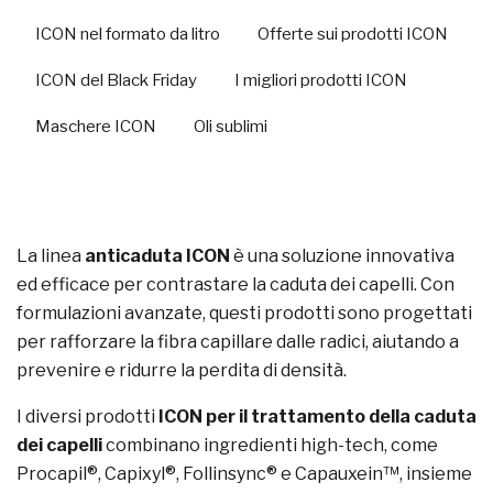
ICON nel formato da litro
Offerte sui prodotti ICON
ICON del Black Friday
I migliori prodotti ICON
Maschere ICON
Oli sublimi
La linea
anticaduta ICON
è una soluzione innovativa
ed efficace per contrastare la caduta dei capelli. Con
formulazioni avanzate, questi prodotti sono progettati
per rafforzare la fibra capillare dalle radici, aiutando a
prevenire e ridurre la perdita di densità.
I diversi prodotti
ICON per il trattamento della caduta
dei capelli
combinano ingredienti high-tech, come
Procapil®, Capixyl®, Follinsync® e Capauxein™, insieme