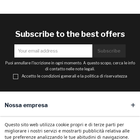
Subscribe to the best offers
Puoi annullare l'iscrizione in ogni momento. A questo scopo, cerca le info
di contatto nelle note legali.
Accetto le condizioni generali e la politica di riservatezza
Nossa empresa
Your account
Questo sito web utilizza cookie propri e di terze parti per
migliorare i nostri servizi e mostrarti pubblicità relativa alle
Store information
tue preferenze analizzando le tue abitudini di navigazione.