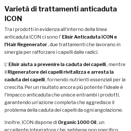
Varietà di trattamenti anticaduta
ICON
Tra i prodotti in evidenza all'interno della linea
anticaduta ICON ci sono l'
Elisir Anticaduta ICON e
l'Hair Regenerator
, due trattamenti che lavorano in
sinergia per rafforzare i capelli dalle radici.
L'
Elisir aiuta a prevenire la caduta dei capelli
, mentre
il
Rigeneratore dei capelli rivitalizza e arresta la
caduta dei capelli
, fornendo nutrienti essenziali per la
crescita. Per un risultato ancora più potente l'ideale è
l'impacco anticaduta che unisce entrambi i prodotti,
garantendo un'azione completa che aggredisce il
problema della caduta dei capelli da ogni angolazione.
Inoltre, ICON dispone di
Organic 1000 Oil
, un
eccellente integratore che, sebbene non specifico