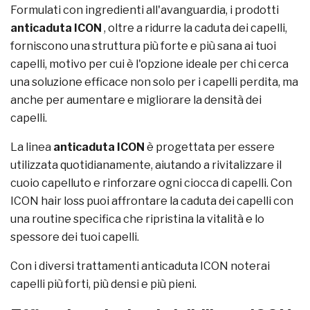
Formulati con ingredienti all'avanguardia, i prodotti
anticaduta ICON
, oltre a ridurre la caduta dei capelli,
forniscono una struttura più forte e più sana ai tuoi
capelli, motivo per cui è l'opzione ideale per chi cerca
una soluzione efficace non solo per i capelli perdita, ma
anche per aumentare e migliorare la densità dei
capelli.
La linea
anticaduta ICON
è progettata per essere
utilizzata quotidianamente, aiutando a rivitalizzare il
cuoio capelluto e rinforzare ogni ciocca di capelli. Con
ICON hair loss puoi affrontare la caduta dei capelli con
una routine specifica che ripristina la vitalità e lo
spessore dei tuoi capelli.
Con i diversi trattamenti anticaduta ICON noterai
capelli più forti, più densi e più pieni.