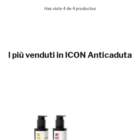
Has visto 4 de 4 productos
I più venduti in ICON Anticaduta