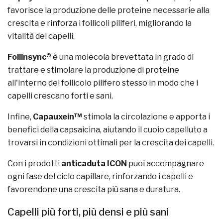
favorisce la produzione delle proteine necessarie alla
crescita e rinforza i follicoli piliferi, migliorando la
vitalità dei capelli.
Follinsync®
è una molecola brevettata in grado di
trattare e stimolare la produzione di proteine
all'interno del follicolo pilifero stesso in modo che i
capelli crescano forti e sani.
Infine,
Capauxein™
stimola la circolazione e apporta i
benefici della capsaicina, aiutando il cuoio capelluto a
trovarsi in condizioni ottimali per la crescita dei capelli.
Con i prodotti
anticaduta ICON
puoi accompagnare
ogni fase del ciclo capillare, rinforzando i capelli e
favorendone una crescita più sana e duratura.
Capelli più forti, più densi e più sani