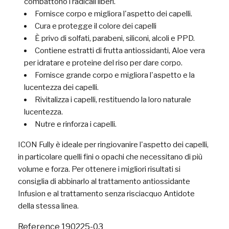
combattono i radicali liberi.
Fornisce corpo e migliora l'aspetto dei capelli.
Cura e protegge il colore dei capelli
È privo di solfati, parabeni, siliconi, alcoli e PPD.
Contiene estratti di frutta antiossidanti, Aloe vera
per idratare e proteine del riso per dare corpo.
Fornisce grande corpo e migliora l'aspetto e la
lucentezza dei capelli.
Rivitalizza i capelli, restituendo la loro naturale
lucentezza.
Nutre e rinforza i capelli.
ICON Fully è ideale per ringiovanire l'aspetto dei capelli,
in particolare quelli fini o opachi che necessitano di più
volume e forza. Per ottenere i migliori risultati si
consiglia di abbinarlo al trattamento antiossidante
Infusion e al trattamento senza risciacquo Antidote
della stessa linea.
Reference
190225-03