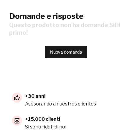
Domande e risposte
Questo prodotto non ha domande Sii il
primo!
Nuova domanda
+30 anni
Asesorando a nuestros clientes
+15.000 clienti
Si sono fidati di noi