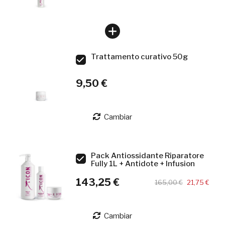
Trattamento curativo 50g
9,50 €
Cambiar
Pack Antiossidante Riparatore
Fully 1L + Antidote + Infusion
143,25 €
165,00 €
21,75 €
Cambiar