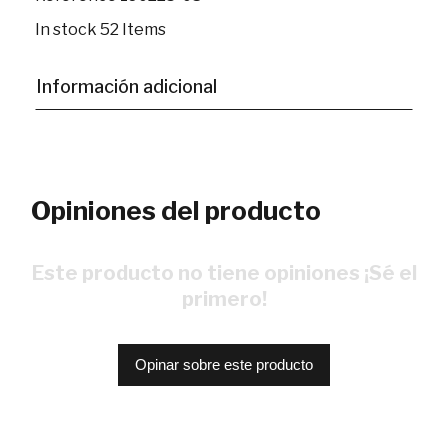
In stock
52 Items
Información adicional
Opiniones del producto
Este producto no tiene opiniones ¡Sé el
primero!
Opinar sobre este producto