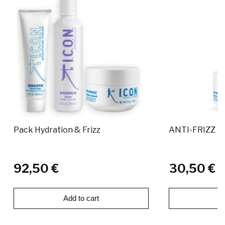
Pack Hydration & Frizz
ANTI-FRIZZ T
92,50 €
30,50 €
Add to cart
Ad