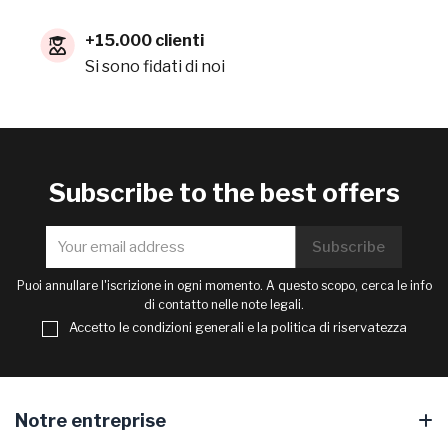
+15.000 clienti
Si sono fidati di noi
Subscribe to the best offers
Puoi annullare l'iscrizione in ogni momento. A questo scopo, cerca le info
di contatto nelle note legali.
Accetto le condizioni generali e la politica di riservatezza
Notre entreprise