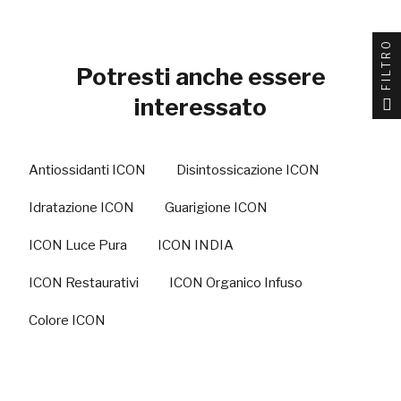
FILTRO
Potresti anche essere
interessato
Antiossidanti ICON
Disintossicazione ICON
Idratazione ICON
Guarigione ICON
ICON Luce Pura
ICON INDIA
ICON Restaurativi
ICON Organico Infuso
Colore ICON