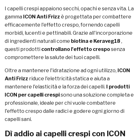
I capelli crespi appaiono secchi, opachi e senza vita. La
gamma
ICON Anti Frizz
è progettata per combattere
efficacemente l'effetto crespo, fornendo capelli
morbidi, lucenti e pettinabili. Grazie all'incorporazione
di ingredienti naturali come
biotina e Keraveg18
,
questi prodotti
controllano l'effetto crespo
senza
compromettere la salute dei tuoi capelli.
Oltre a mantenere l'idratazione ad ogni utilizzo,
ICON
Anti Frizz
riduce l'elettricità statica e aiuta a
mantenere l'elasticità e la forza dei capelli.
I prodotti
ICON per capelli crespi
sono una soluzione completa e
professionale, ideale per chi vuole combattere
l'effetto crespo dalle radici e godere ogni giorno di
capelli sani.
Dì addio ai capelli crespi con ICON