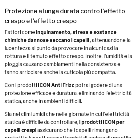
Protezione a lunga durata contro l'effetto
crespo e l'effetto crespo
Fattori come
inquinamento, stress e sostanze
chimiche dannose seccano i capelli
, attenuandone la
lucentezza al punto da provocare in alcuni casi la
rottura e il temuto effetto crespo. Inoltre, l'umidità e la
pioggia causano cambiamenti nella consistenza e
fanno arricciare anche la cuticola più compatta.
Con i prodotti
ICON Anti Frizz
potrai godere di una
protezione efficace e duratura, eliminando l'elettricità
statica, anche in ambienti difficili.
Sia nei climi umidi che nelle giornate in cui l'elettricità
statica è difficile da controllare,
i prodotti ICON per
capelli crespi
assicurano che i capelli rimangano