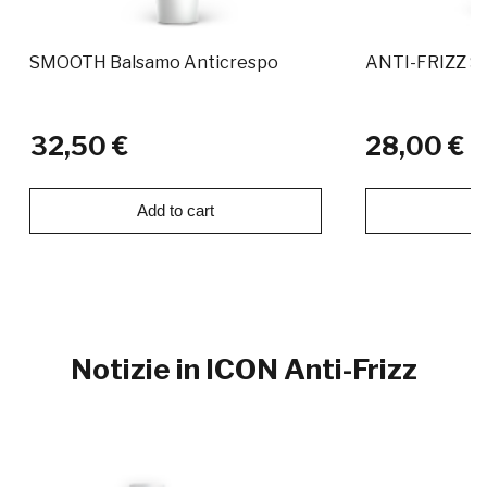
SMOOTH Balsamo Anticrespo
ANTI-FRIZZ 
32,50 €
28,00 €
Add to cart
Ad
Notizie in ICON Anti-Frizz