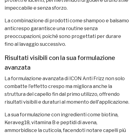
protetti e lucenti, permettendoti di godere di uno stile
impeccabile e senza sforzo.
La combinazione di prodotti come shampoo e balsamo
anticrespo garantisce una routine senza
preoccupazioni, poiché sono progettati per durare
fino al lavaggio successivo.
Risultati visibili con la sua formulazione
avanzata
La formulazione avanzata di ICON Anti Frizz non solo
combatte l'effetto crespo ma migliora anche la
struttura del capello fin dal primo utilizzo, offrendo
risultati visibili e duraturi al momento dell'applicazione.
La sua formulazione con ingredienti come biotina,
Keraveg18, vitamina B e peptidi di avena,
ammorbidisce la cuticola, facendoti notare capelli più