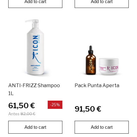
Add to cart
Add to cart
ANTI-FRIZZ Shampoo
Pack Punta Aperta
1L
61,50 €
-25%
91,50 €
Antes
82,00 €
Add to cart
Add to cart