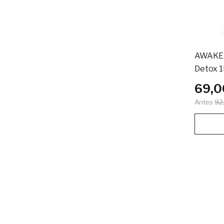
AWAKE 
Detox 1
69,0
Antes
92