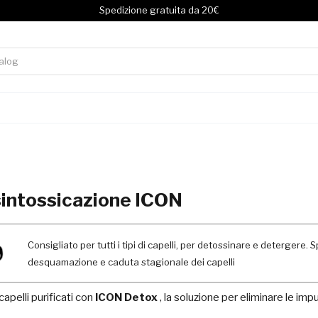
Spedizione gratuita da 20€
sintossicazione ICON
Consigliato per tutti i tipi di capelli, per detossinare e detergere.
desquamazione e caduta stagionale dei capelli
 capelli purificati con
ICON Detox
, la soluzione per eliminare le impuri