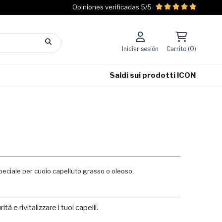
Opiniones verificadas 5/5
Iniciar sesión
Carrito (0)
Saldi sui prodotti ICON
 Speciale per cuoio capelluto grasso o oleoso,
tà e rivitalizzare i tuoi capelli.