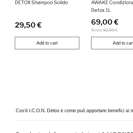
DETOX Shampoo Solido
AWAKE Condizion
Detox 1L
69,00 €
29,50 €
Antes
92,00 €
Add to cart
Add to car
Cos'è I.C.O.N. Detox e come può apportare benefici ai m