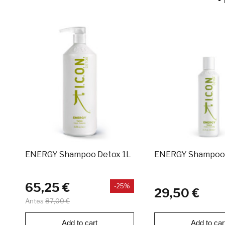
ENERGY Shampoo Detox 1L
ENERGY Shampoo
65,25 €
-25%
29,50 €
Antes
87,00 €
Add to cart
Add to car