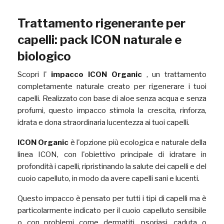
Trattamento rigenerante per
capelli: pack ICON naturale e
biologico
Scopri l'
impacco ICON Organic
, un trattamento
completamente naturale creato per rigenerare i tuoi
capelli. Realizzato con base di aloe senza acqua e senza
profumi, questo impacco stimola la crescita, rinforza,
idrata e dona straordinaria lucentezza ai tuoi capelli.
ICON Organic
è l'opzione più ecologica e naturale della
linea ICON, con l'obiettivo principale di idratare in
profondità i capelli, ripristinando la salute dei capelli e del
cuoio capelluto, in modo da avere capelli sani e lucenti.
Questo impacco è pensato per tutti i tipi di capelli ma è
particolarmente indicato per il cuoio capelluto sensibile
o con problemi come dermatiti, psoriasi, caduta o