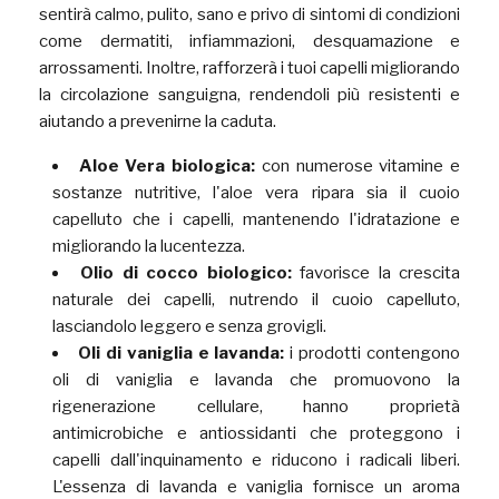
sentirà calmo, pulito, sano e privo di sintomi di condizioni
come dermatiti, infiammazioni, desquamazione e
arrossamenti. Inoltre, rafforzerà i tuoi capelli migliorando
la circolazione sanguigna, rendendoli più resistenti e
aiutando a prevenirne la caduta.
Aloe Vera biologica:
con numerose vitamine e
sostanze nutritive, l'aloe vera ripara sia il cuoio
capelluto che i capelli, mantenendo l'idratazione e
migliorando la lucentezza.
Olio di cocco biologico:
favorisce la crescita
naturale dei capelli, nutrendo il cuoio capelluto,
lasciandolo leggero e senza grovigli.
Oli di vaniglia e lavanda:
i prodotti contengono
oli di vaniglia e lavanda che promuovono la
rigenerazione cellulare, hanno proprietà
antimicrobiche e antiossidanti che proteggono i
capelli dall'inquinamento e riducono i radicali liberi.
L'essenza di lavanda e vaniglia fornisce un aroma