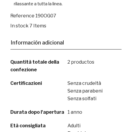
rilassante a tutta la linea.
Reference
190OG07
In stock
7 Items
Información adicional
Quantità totale della
2 productos
confezione
Certificazioni
Senza crudeltà
Senza parabeni
Senza solfati
Durata dopo l'apertura
1 anno
Età consigliata
Adulti