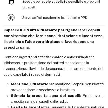
Speciale per
cuoio capelluto sensibile
o problemi
di capelli.
Senza solfati, parabeni, siliconi, alcoli o PPD
Impacco ICON ultra idratante per rigenerare i capelli
con vitamine che forniscono idratazione e lucentezza.
Il cetriolo e l'aloe vera idratano e favoriscono una
crescita sana.
Contiene ingredienti antinfiammatori e antiossidanti che
inibiscono la proliferazione dei batteri e accelerano la
rigenerazione, alleviando desquamazione e arrossamento del
cuoio capelluto in caso di dermatiti.
Mantiene l'idratazione:
mantiene i capelli ben idratati,
prevenendone la secchezza e la rottura.
Stimola la crescita sana dei capelli:
Promuove la
crescita sana dei capelli dalle radici.
Esalta la lucentezza:
aumenta la lucentezza naturale