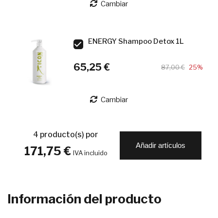
Cambiar
ENERGY Shampoo Detox 1L
65,25 €
87,00 €
25%
Cambiar
4
producto(s) por
Añadir artículos
171,75 €
IVA incluido
Información del producto