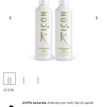
I.C.O.N
100% naturale.
Indicato per tutti i tipi di capelli.