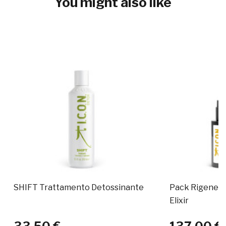
You might also like
SHIFT Trattamento Detossinante
Pack Rigenerat
Elixir