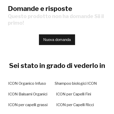
Domande e risposte
Questo prodotto non ha domande Sii il
primo!
Nuova domanda
Sei stato in grado di vederlo in
ICON Organico Infuso
Shampoo biologici ICON
ICON Balsami Organici
ICON per Capelli Fini
ICON per capelli grassi
ICON per Capelli Ricci