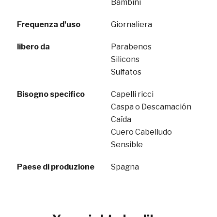
Bambini
Frequenza d'uso
Giornaliera
libero da
Parabenos
Silicons
Sulfatos
Bisogno specifico
Capelli ricci
Caspa o Descamación
Caída
Cuero Cabelludo
Sensible
Paese di produzione
Spagna