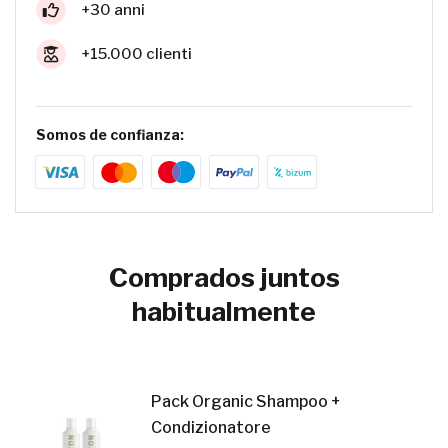
+30 anni
+15.000 clienti
Somos de confianza:
Comprados juntos
habitualmente
Pack Organic Shampoo +
Condizionatore