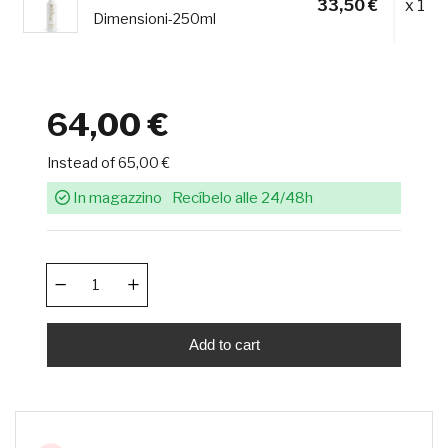
33,50 €
x 1
Dimensioni-250ml
64,00 €
Instead of 65,00 €
In magazzino
Recíbelo alle 24/48h
Add to cart