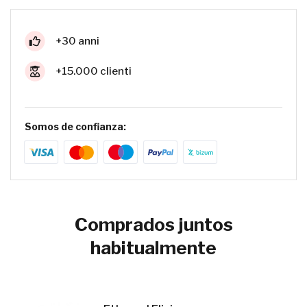
+30 anni
+15.000 clienti
Somos de confianza:
Comprados juntos
habitualmente