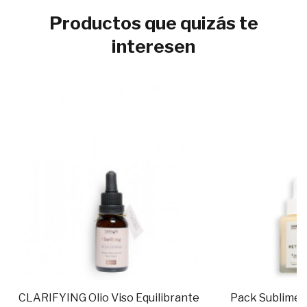
Productos que quizás te
interesen
CLARIFYING Olio Viso Equilibrante
Pack Sublime O