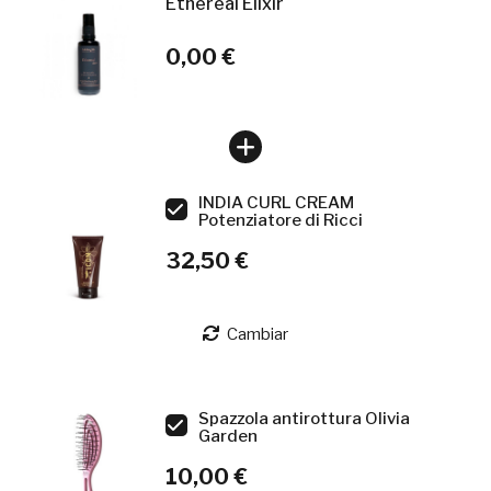
Ethereal Elixir
0,00 €
INDIA CURL CREAM
Potenziatore di Ricci
32,50 €
Cambiar
Spazzola antirottura Olivia
Garden
10,00 €