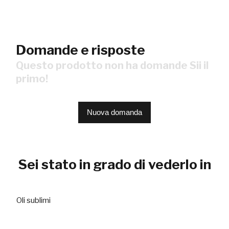
Domande e risposte
Questo prodotto non ha domande Sii il
primo!
Nuova domanda
Sei stato in grado di vederlo in
Oli sublimi