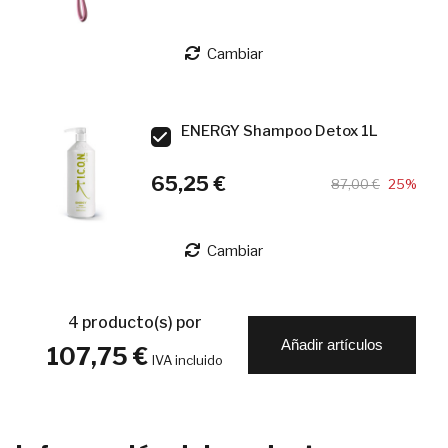
Cambiar
ENERGY Shampoo Detox 1L
65,25 €
87,00 €
25%
Cambiar
4
producto(s) por
Añadir artículos
107,75 €
IVA incluido