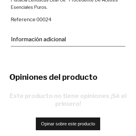
Pistacia Lentiscus Leaf Oil. *Procedente De Aceites
Esenciales Puros.
Reference
00024
Información adicional
Opiniones del producto
Este producto no tiene opiniones ¡Sé el
primero!
Opinar sobre este producto