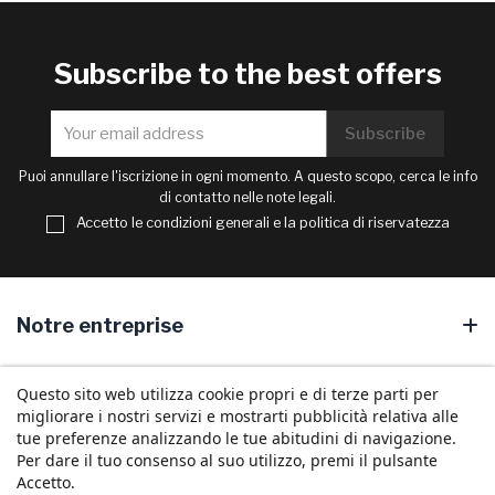
Subscribe to the best offers
Puoi annullare l'iscrizione in ogni momento. A questo scopo, cerca le info
di contatto nelle note legali.
Accetto le condizioni generali e la politica di riservatezza
Notre entreprise
Your account
Questo sito web utilizza cookie propri e di terze parti per
migliorare i nostri servizi e mostrarti pubblicità relativa alle
Store information
tue preferenze analizzando le tue abitudini di navigazione.
Per dare il tuo consenso al suo utilizzo, premi il pulsante
Accetto.