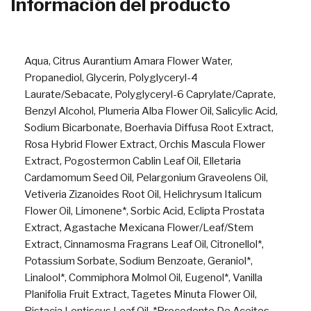
Información del producto
Aqua, Citrus Aurantium Amara Flower Water,
Propanediol, Glycerin, Polyglyceryl-4
Laurate/Sebacate, Polyglyceryl-6 Caprylate/Caprate,
Benzyl Alcohol, Plumeria Alba Flower Oil, Salicylic Acid,
Sodium Bicarbonate, Boerhavia Diffusa Root Extract,
Rosa Hybrid Flower Extract, Orchis Mascula Flower
Extract, Pogostermon Cablin Leaf Oil, Elletaria
Cardamomum Seed Oil, Pelargonium Graveolens Oil,
Vetiveria Zizanoides Root Oil, Helichrysum Italicum
Flower Oil, Limonene*, Sorbic Acid, Eclipta Prostata
Extract, Agastache Mexicana Flower/Leaf/Stem
Extract, Cinnamosma Fragrans Leaf Oil, Citronellol*,
Potassium Sorbate, Sodium Benzoate, Geraniol*,
Linalool*, Commiphora Molmol Oil, Eugenol*, Vanilla
Planifolia Fruit Extract, Tagetes Minuta Flower Oil,