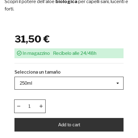
Scopri il potere dell'aloe
biologica
per capelli sani, lucenti e
forti.
31,50 €
In magazzino
Recíbelo alle 24/48h
Selecciona un tamaño
Add to cart