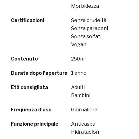
Morbidezza
Certificazioni
Senza crudeltà
Senza parabeni
Senza solfati
Vegan
Contenuto
250ml
Durata dopo l'apertura
1 anno
Età consigliata
Adulti
Bambini
Frequenza d'uso
Giornaliera
Funzione principale
Anticaspa
Hidratación