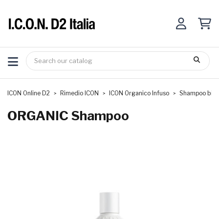
ICON Online D2
Rimedio ICON
ICON Organico Infuso
Shampoo biol
ORGANIC Shampoo