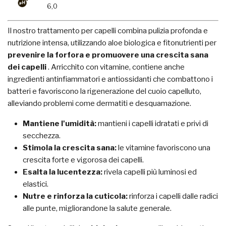
6,0
Il nostro trattamento per capelli combina pulizia profonda e
nutrizione intensa, utilizzando aloe biologica e fitonutrienti per
prevenire la forfora e promuovere una crescita sana
dei capelli
. Arricchito con vitamine, contiene anche
ingredienti antinfiammatori e antiossidanti che combattono i
batteri e favoriscono la rigenerazione del cuoio capelluto,
alleviando problemi come dermatiti e desquamazione.
Mantiene l'umidità:
mantieni i capelli idratati e privi di
secchezza.
Stimola la crescita sana:
le vitamine favoriscono una
crescita forte e vigorosa dei capelli.
Esalta la lucentezza:
rivela capelli più luminosi ed
elastici.
Nutre e rinforza la cuticola:
rinforza i capelli dalle radici
alle punte, migliorandone la salute generale.