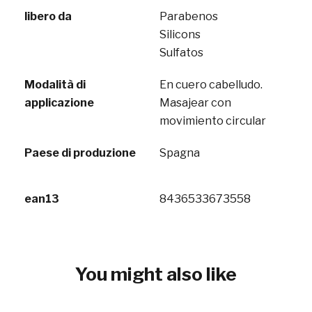
libero da
Parabenos
Silicons
Sulfatos
Modalità di
En cuero cabelludo.
applicazione
Masajear con
movimiento circular
Paese di produzione
Spagna
ean13
8436533673558
You might also like