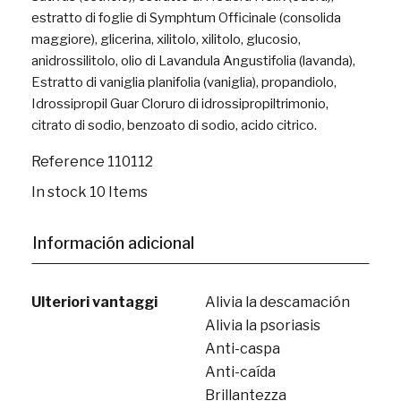
estratto di foglie di Symphtum Officinale (consolida
maggiore), glicerina, xilitolo, xilitolo, glucosio,
anidrossilitolo, olio di Lavandula Angustifolia (lavanda),
Estratto di vaniglia planifolia (vaniglia), propandiolo,
Idrossipropil Guar Cloruro di idrossipropiltrimonio,
citrato di sodio, benzoato di sodio, acido citrico.
Reference
110112
In stock
10 Items
Información adicional
Ulteriori vantaggi
Alivia la descamación
Alivia la psoriasis
Anti-caspa
Anti-caída
Brillantezza