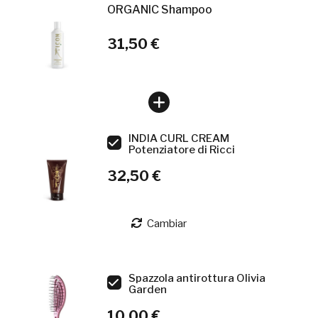
ORGANIC Shampoo
31,50 €
INDIA CURL CREAM
Potenziatore di Ricci
32,50 €
Cambiar
Spazzola antirottura Olivia
Garden
10,00 €