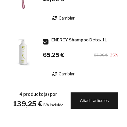
Cambiar
ENERGY Shampoo Detox 1L
65,25 €
87,00 €
25%
Cambiar
4
producto(s) por
Añadir artículos
139,25 €
IVA incluido