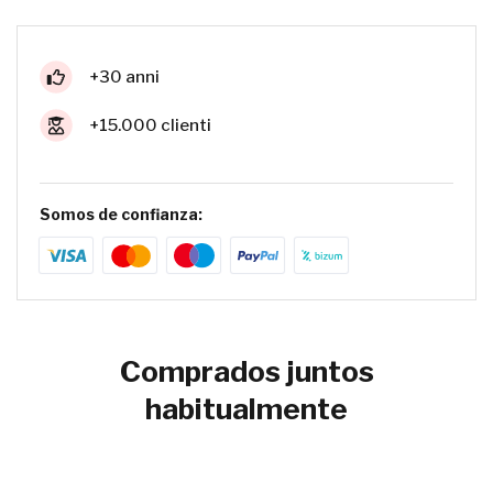
+30 anni
+15.000 clienti
Somos de confianza:
Comprados juntos
habitualmente