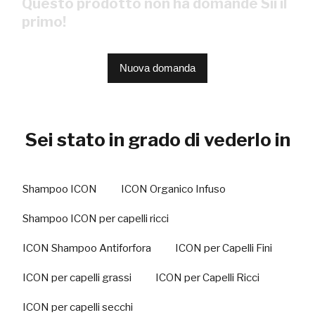
Questo prodotto non ha domande Sii il
primo!
Nuova domanda
Sei stato in grado di vederlo in
Shampoo ICON
ICON Organico Infuso
Shampoo ICON per capelli ricci
ICON Shampoo Antiforfora
ICON per Capelli Fini
ICON per capelli grassi
ICON per Capelli Ricci
ICON per capelli secchi