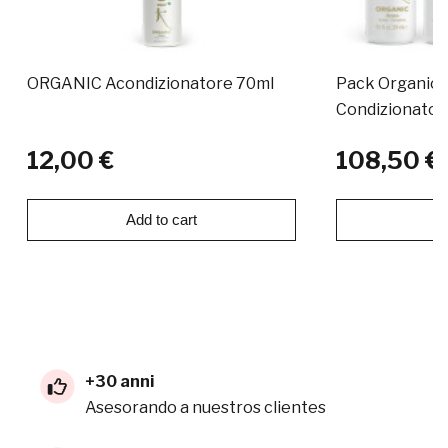
ORGANIC Acondizionatore 70ml
Pack Organic
Condizionator
12,00 €
108,50 €
Add to cart
Ad
+30 anni
Asesorando a nuestros clientes