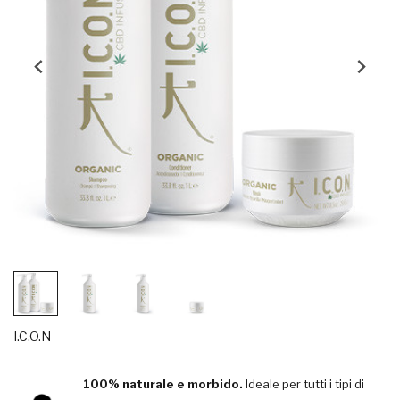
I.C.O.N
100% naturale e morbido.
Ideale per tutti i tipi di