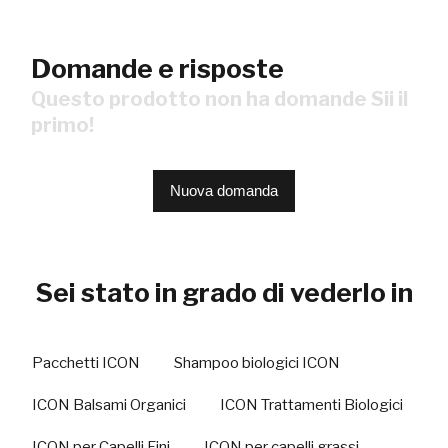
Domande e risposte
Questo prodotto non ha domande Sii il
primo!
Nuova domanda
Sei stato in grado di vederlo in
Pacchetti ICON
Shampoo biologici ICON
ICON Balsami Organici
ICON Trattamenti Biologici
ICON per Capelli Fini
ICON per capelli grassi