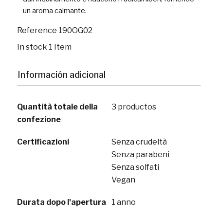
un aroma calmante.
Reference
190OG02
In stock
1 Item
Información adicional
Quantità totale della
3 productos
confezione
Certificazioni
Senza crudeltà
Senza parabeni
Senza solfati
Vegan
Durata dopo l'apertura
1 anno