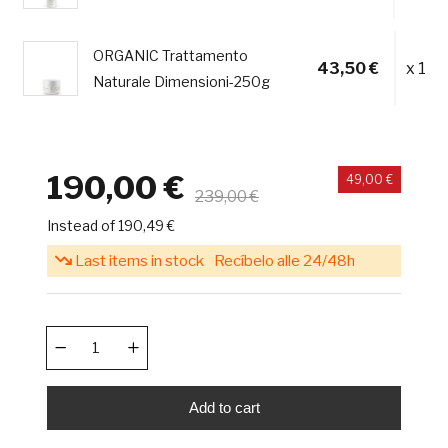
ORGANIC Trattamento
43,50 €
x 1
Naturale Dimensioni-250g
190,00 €
49,00 €
239,00 €
Instead of 190,49 €
Last items in stock
Recíbelo alle 24/48h
Add to cart