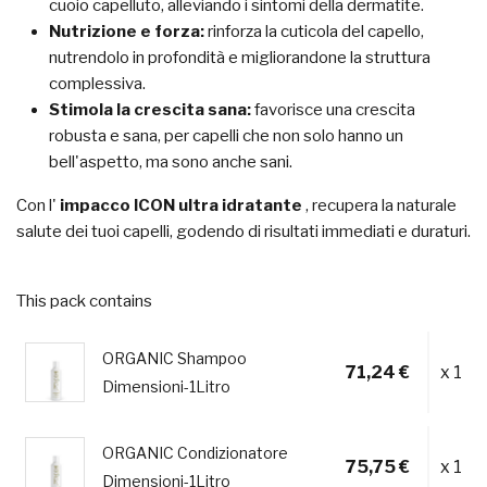
cuoio capelluto, alleviando i sintomi della dermatite.
Nutrizione e forza:
rinforza la cuticola del capello,
nutrendolo in profondità e migliorandone la struttura
complessiva.
Stimola la crescita sana:
favorisce una crescita
robusta e sana, per capelli che non solo hanno un
bell'aspetto, ma sono anche sani.
Con l'
impacco ICON ultra idratante
, recupera la naturale
salute dei tuoi capelli, godendo di risultati immediati e duraturi.
This pack contains
ORGANIC Shampoo
71,24 €
x 1
Dimensioni-1Litro
ORGANIC Condizionatore
75,75 €
x 1
Dimensioni-1Litro