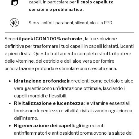
capelli, in particolare per
il cuoio capelluto
sensibile o problematico
.
Senza solfati, parabeni, siliconi, alcoli o PPD
Scopri il
pack ICON 100% naturale
, la tua soluzione
definitiva per trasformare i tuoi capelli in capelli idratati, lucenti
e pieni di vita. Questo trattamento completo sfrutta il potere
delle vitamine, del cetriolo e dell'aloe vera per fornire
un'idratazione profonda e stimolare una crescita sana.
Idratazione profonda:
ingredienti come cetriolo e aloe
vera garantiscono un'idratazione ottimale, lasciando i
capelli morbidi e flessibili.
Rivitalizzazione e lucentezza:
le vitamine essenziali
forniscono lucentezza e vitalità, rivitalizzando ogni ciocca
dall'interno.
Rigenerazione dei capelli:
gli ingredienti
antinfiammatori e antiossidanti promuovono la salute del