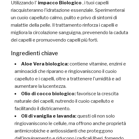
Utilizzando l'
impacco Biologico
, i tuoi capelli
riacquisteranno l'idratazione essenziale. Sperimenterai
un cuoio capelluto calmo, pulito e privo di sintomi di
malattie della pelle. Il trattamento rinforza i capelli e
migliora la circolazione sanguigna, prevenendo la caduta
dei capelli e promuovendo capelli più forti.
Ingredienti chiave
Aloe Vera biologica:
contiene vitamine, enzimi e
aminoacidi che riparano e ringiovaniscono il cuoio
capelluto e i capelli, oltre a trattenere l'umidità e ad
aumentare la lucentezza.
Olio di cocco biologico:
favorisce la crescita
naturale dei capelli, nutrendo il cuoio capelluto e
facilitando il districamento.
Oli di vaniglia e lavanda:
questi oli non solo
ringiovaniscono le cellule, ma offrono anche proprietà
antimicrobiche e antiossidanti che proteggono
dall'inquinamento e riducono i radicali liberi, fornendo