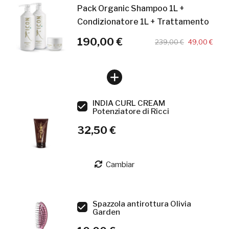
Pack Organic Shampoo 1L +
Condizionatore 1L + Trattamento
190,00 €
239,00 €
49,00 €
INDIA CURL CREAM
Potenziatore di Ricci
32,50 €
Cambiar
Spazzola antirottura Olivia
Garden