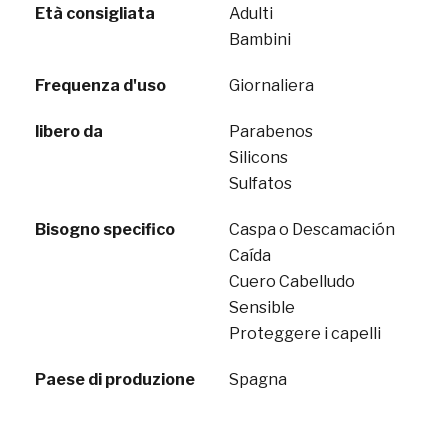
Età consigliata
Adulti
Bambini
Frequenza d'uso
Giornaliera
libero da
Parabenos
Silicons
Sulfatos
Bisogno specifico
Caspa o Descamación
Caída
Cuero Cabelludo
Sensible
Proteggere i capelli
Paese di produzione
Spagna