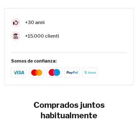
+30 anni
+15.000 clienti
Somos de confianza:
Comprados juntos
habitualmente