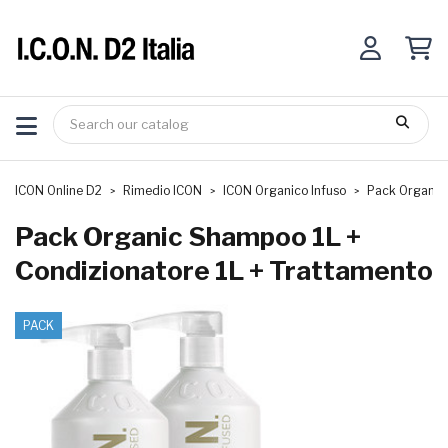
ICON Online D2
Rimedio ICON
ICON Organico Infuso
Pack Organic 
Pack Organic Shampoo 1L +
Condizionatore 1L + Trattamento
PACK