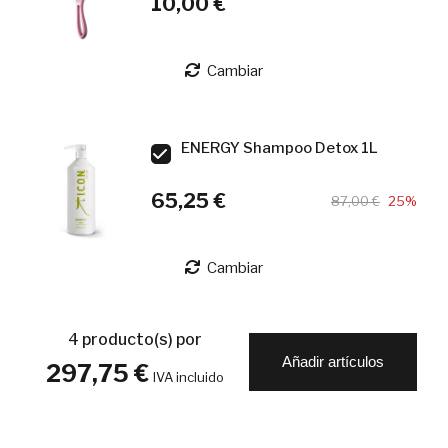
10,00 €
Cambiar
ENERGY Shampoo Detox 1L
65,25 €
87,00 €
25%
Cambiar
4
producto(s) por
Añadir artículos
297,75 €
IVA incluido