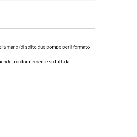
la mano (di solito due pompe per il formato
buendola uniformemente su tutta la