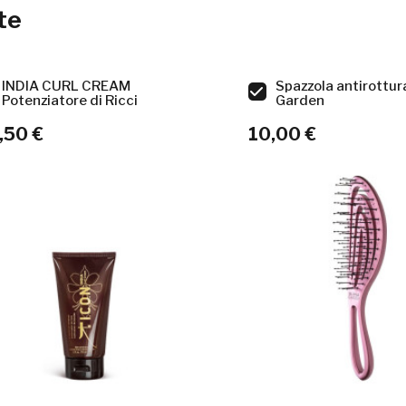
te
INDIA CURL CREAM
Spazzola antirottura
Potenziatore di Ricci
Garden
,50 €
10,00 €