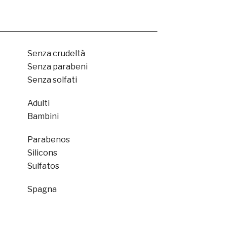
Senza crudeltà
Senza parabeni
Senza solfati
Adulti
Bambini
Parabenos
Silicons
Sulfatos
Spagna