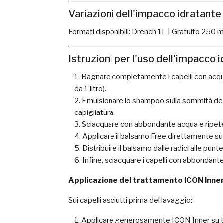
Variazioni dell'impacco idratante
Formati disponibili: Drench 1L | Gratuito 250 m
Istruzioni per l'uso dell'impacco 
Bagnare completamente i capelli con acqua
da 1 litro).
Emulsionare lo shampoo sulla sommità dell
capigliatura.
Sciacquare con abbondante acqua e ripete
Applicare il balsamo Free direttamente su
Distribuire il balsamo dalle radici alle punt
Infine, sciacquare i capelli con abbondant
Applicazione del trattamento ICON Inne
Sui capelli asciutti prima del lavaggio:
Applicare generosamente ICON Inner su tut