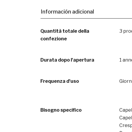
Información adicional
Quantità totale della
3 pro
confezione
Durata dopo l'apertura
1 ann
Frequenza d'uso
Giorn
Bisogno specifico
Capell
Capel
Cres