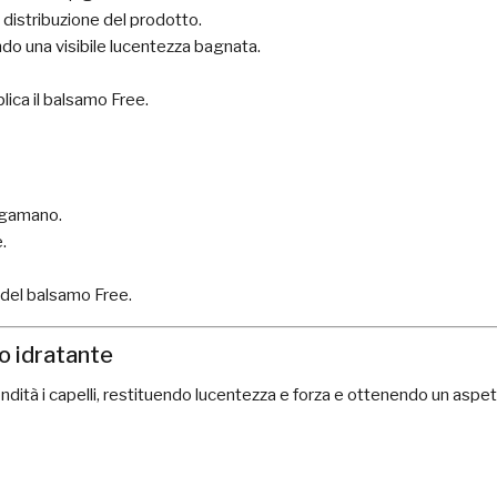
 distribuzione del prodotto.
ndo una visibile lucentezza bagnata.
lica il balsamo Free.
ugamano.
.
 del balsamo Free.
co idratante
fondità i capelli, restituendo lucentezza e forza e ottenendo un aspe