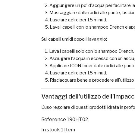
Aggiungere un po' d'acqua per facilitare la
Massaggiare dalle radici alle punte, lascia
Lasciare agire per 15 minuti.
Lava i capelli con lo shampoo Drench e app
Sui capelli umidi dopo il lavaggio:
Lava i capelli solo con lo shampoo Drench.
Asciugare l'acqua in eccesso con un asci
Applicare ICON Inner dalle radici alle punte
Lasciare agire per 15 minuti.
Risciacquare bene e procedere all'utilizzo
Vantaggi dell'utilizzo dell'impac
L'uso regolare di questi prodotti idrata in pro
Reference
190HT02
In stock
1 Item