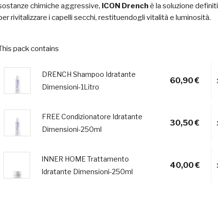
sostanze chimiche aggressive,
ICON Drench
è la soluzione definit
per rivitalizzare i capelli secchi, restituendogli vitalità e luminosità.
This pack contains
DRENCH Shampoo Idratante
60,90 €
Dimensioni-1Litro
FREE Condizionatore Idratante
30,50 €
Dimensioni-250ml
INNER HOME Trattamento
40,00 €
Idratante Dimensioni-250ml