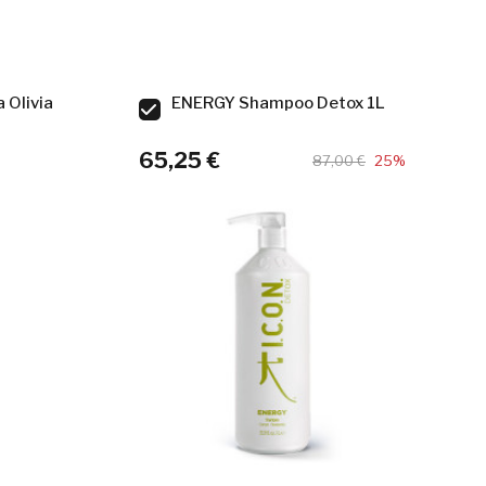
 Olivia
ENERGY Shampoo Detox 1L
65,25 €
87,00 €
25%