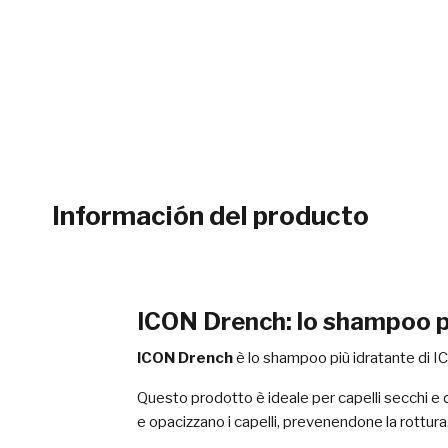
Información del producto
ICON Drench: lo shampoo più
ICON Drench
è lo shampoo più idratante di ICON
Questo prodotto è ideale per capelli secchi e 
e opacizzano i capelli, prevenendone la rottura