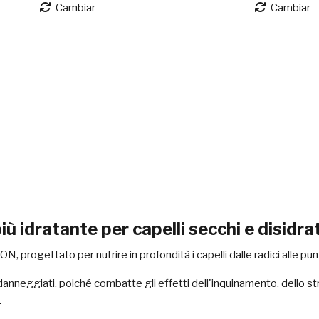
Cambiar
Cambiar
 idratante per capelli secchi e disidra
, progettato per nutrire in profondità i capelli dalle radici alle pun
danneggiati, poiché combatte gli effetti dell'inquinamento, dello s
.