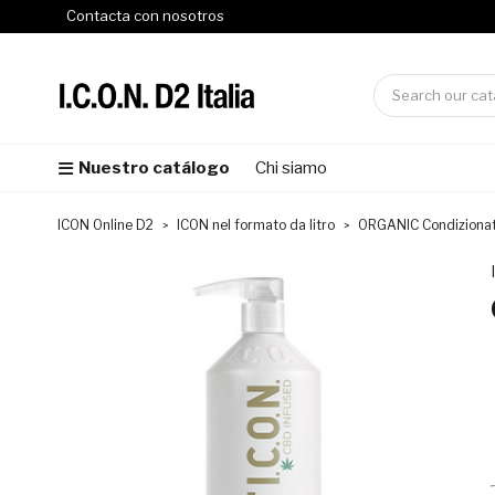
Contacta con nosotros
Nuestro catálogo
Chi siamo
ICON Online D2
ICON nel formato da litro
ORGANIC Condizionat