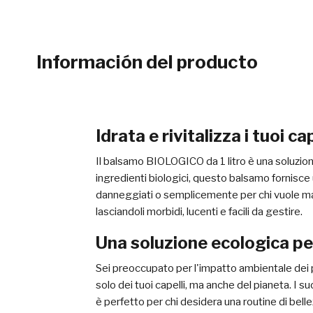
Información del producto
Idrata e rivitalizza i tuoi ca
Il balsamo BIOLOGICO da 1 litro è una soluzione
ingredienti biologici, questo balsamo fornisce u
danneggiati o semplicemente per chi vuole mante
lasciandoli morbidi, lucenti e facili da gestire.
Una soluzione ecologica per
Sei preoccupato per l'impatto ambientale dei pr
solo dei tuoi capelli, ma anche del pianeta. I 
è perfetto per chi desidera una routine di belle