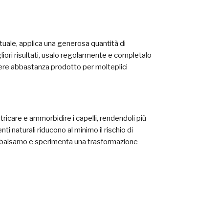
uale, applica una generosa quantità di
liori risultati, usalo regolarmente e completalo
avere abbastanza prodotto per molteplici
stricare e ammorbidire i capelli, rendendoli più
nti naturali riducono al minimo il rischio di
sto balsamo e sperimenta una trasformazione