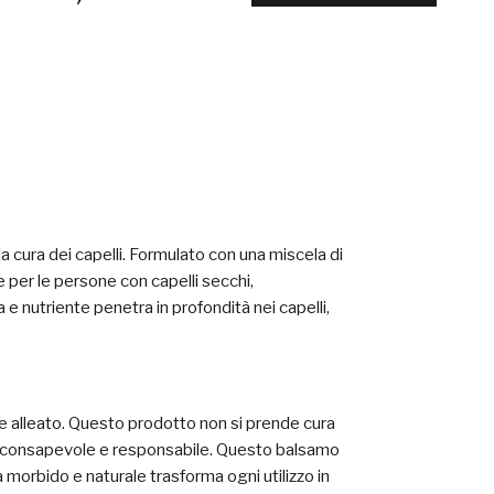
a cura dei capelli. Formulato con una miscela di
e per le persone con capelli secchi,
e nutriente penetra in profondità nei capelli,
ore alleato. Questo prodotto non si prende cura
celta consapevole e responsabile. Questo balsamo
a morbido e naturale trasforma ogni utilizzo in