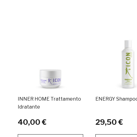
INNER HOME Trattamento
ENERGY Shampoo
Idratante
40,00 €
29,50 €