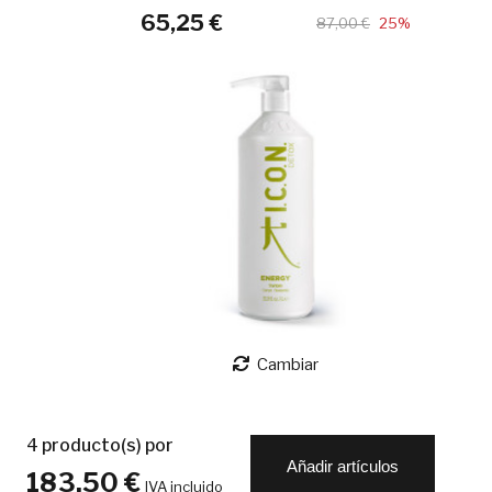
65,25 €
87,00 €
25%
Cambiar
4
producto(s) por
Añadir artículos
183,50 €
IVA incluido