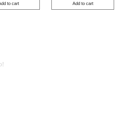
Add to cart
Add to cart
o!