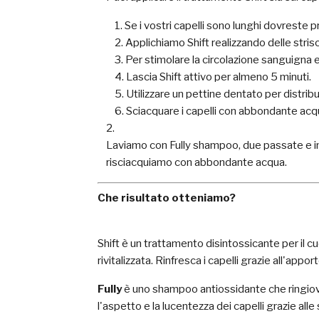
Se i vostri capelli sono lunghi dovreste p
Applichiamo Shift realizzando delle stris
Per stimolare la circolazione sanguigna e
Lascia Shift attivo per almeno 5 minuti.
Utilizzare un pettine dentato per distrib
Sciacquare i capelli con abbondante acqu
Laviamo con Fully shampoo, due passate e in
risciacquiamo con abbondante acqua.
Che risultato otteniamo?
Shift è un trattamento disintossicante per il cuo
rivitalizzata. Rinfresca i capelli grazie all'appo
Fully
è uno shampoo antiossidante che ringiova
l'aspetto e la lucentezza dei capelli grazie alle