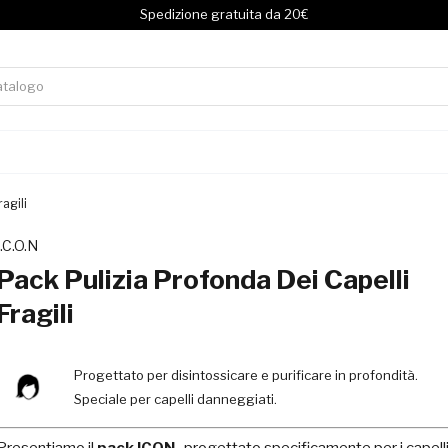
Spedizione gratuita da 20€
agili
I.C.O.N
Pack Pulizia Profonda Dei Capelli
Fragili
Progettato per disintossicare e purificare in profondità.
Speciale per capelli danneggiati.