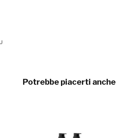
.U
Potrebbe piacerti anche