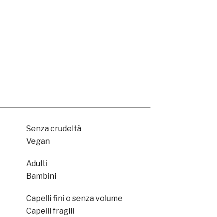
Senza crudeltà
Vegan
Adulti
Bambini
Capelli fini o senza volume
Capelli fragili