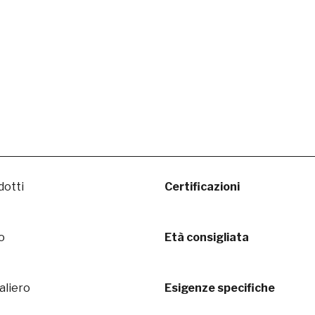
dotti
Certificazioni
o
Età consigliata
aliero
Esigenze specifiche