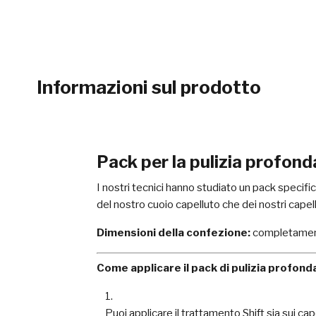
Informazioni sul prodotto
Pack per la pulizia profon
I nostri tecnici hanno studiato un pack specifi
del nostro cuoio capelluto che dei nostri capell
Dimensioni della confezione:
completament
Come applicare il pack di pulizia profonda
Puoi applicare il trattamento Shift sia sui ca