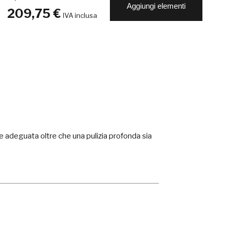
Aggiungi elementi
209,75 €
IVA inclusa
ne adeguata oltre che una pulizia profonda sia