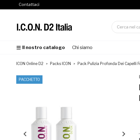
Contattaci
Il nostro catalogo
Chi siamo
ICON Online D2
Packs ICON
Pack Pulizia Profonda Dei Capelli Fr
PACCHETTO