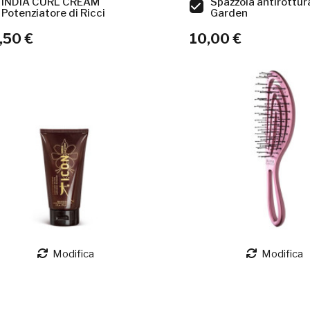
INDIA CURL CREAM
Spazzola antirottura
Potenziatore di Ricci
Garden
,50 €
10,00 €
Modifica
Modifica