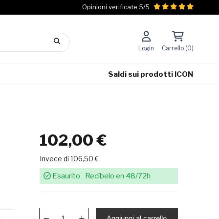
Opinioni verificate 5/5
Login
Carrello (0)
Saldi sui prodotti ICON
102,00 €
Invece di 106,50 €
Esaurito
Recíbelo en 48/72h
Aggiungi al carrello