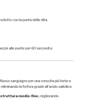
odotto con la punta delle dita.
hezze alle punte per 60 secondi e
il flusso sanguigno per una crescita più forte e
eliminando la forfora grazie all'acido salicilico.
e
struttura medio-fine,
migliorando