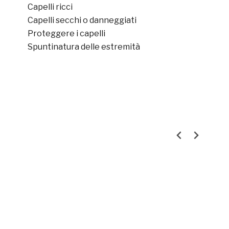
Capelli ricci
Capelli secchi o danneggiati
Proteggere i capelli
Spuntinatura delle estremità