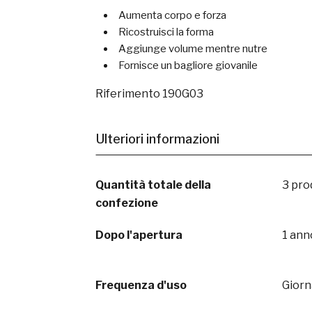
Aumenta corpo e forza
Ricostruisci la forma
Aggiunge volume mentre nutre
Fornisce un bagliore giovanile
Riferimento
190G03
Ulteriori informazioni
Quantità totale della
3 pro
confezione
Dopo l'apertura
1 ann
Frequenza d'uso
Giorn