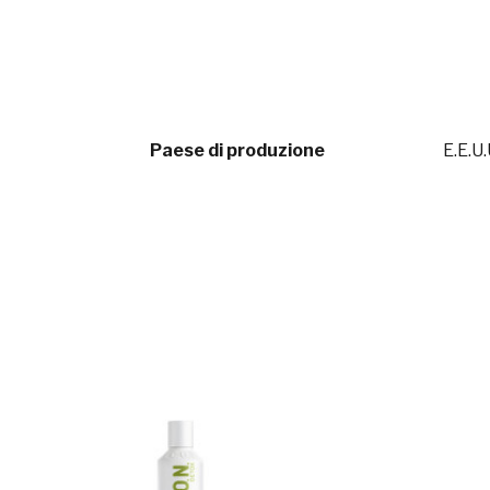
Paese di produzione
E.E.U