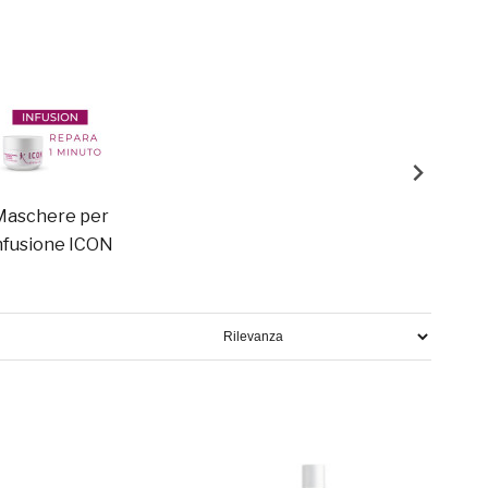
Maschere per
nfusione ICON