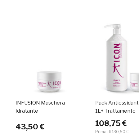
INFUSION Maschera
Pack Antiossidante
Idratante
1L+ Trattamento
108,75 €
43,50 €
Prima di
130,50 €