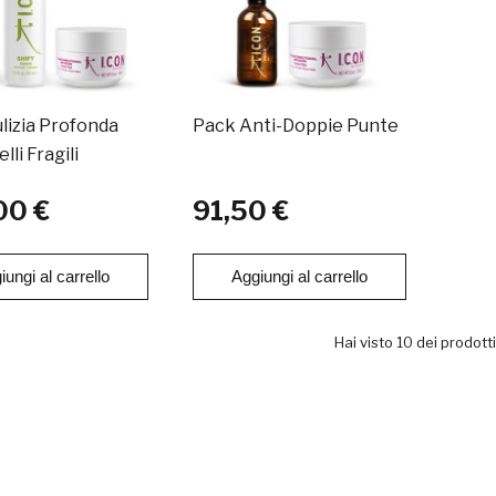
lizia Profonda
Pack Anti-Doppie Punte
lli Fragili
00 €
91,50 €
iungi al carrello
Aggiungi al carrello
Hai visto 10 dei prodotti