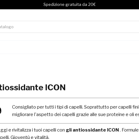
Spedizione gratuita da 20€
tiossidante ICON
Consigliato per tutti i tipi di capelli. Soprattutto per capelli 
migliorare l'aspetto dei capelli grazie alle sue proteine e oli e
gi e rivitalizza i tuoi capelli con
gli antiossidante ICON
. Formule
pelli. Gioventù e vitalità.