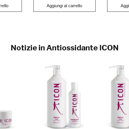
rello
Aggiungi al carrello
Aggi
Notizie in Antiossidante ICON