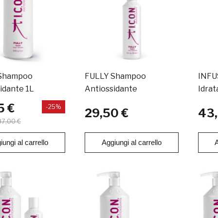
Shampoo
FULLY Shampoo
INFU
idante 1L
Antiossidante
Idrat
5 €
-25%
29,50 €
43,
87,00 €
iungi al carrello
Aggiungi al carrello
A