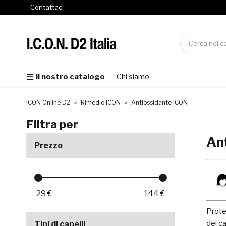
Contattaci
Il nostro catalogo
Chi siamo
ICON Online D2
Rimedio ICON
Antiossidante ICON
Filtra per
An
Prezzo
29
€
144
€
Proteg
dei ca
Tipi di capelli