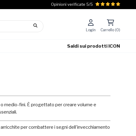
Opinioni verificate 5/5
Login
Carrello (0)
Saldi sui prodotti ICON
fini o medio-fini. È progettato per creare volume e
ssenziali.
 arricchite per combattere i segni dell'invecchiamento