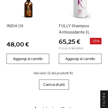
INDIA Oil
FULLY Shampoo
Antiossidante 1L
65,25 €
-25%
48,00 €
Prima di
87,00 €
Aggiungi al carrello
Aggiungi al carrello
Hai visto 12 dei prodotti 41 .
Carica di più
FILTRO