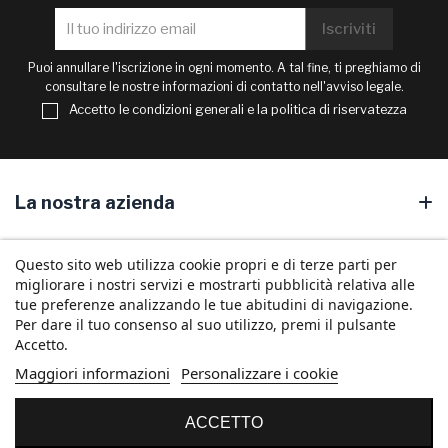
Puoi annullare l'iscrizione in ogni momento. A tal fine, ti preghiamo di
consultare le nostre informazioni di contatto nell'avviso legale.
Accetto le condizioni generali e la politica di riservatezza
La nostra azienda
Il tuo conto
Questo sito web utilizza cookie propri e di terze parti per
migliorare i nostri servizi e mostrarti pubblicità relativa alle
Informazioni commerciali
tue preferenze analizzando le tue abitudini di navigazione.
Per dare il tuo consenso al suo utilizzo, premi il pulsante
Accetto.
Maggiori informazioni
Personalizzare i cookie
Seguici!
© 2026 - ICON Online D2 - Tutti i diritti riservati
ACCETTO