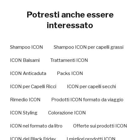
Potresti anche essere
interessato
Shampoo ICON
Shampoo ICON per capelli grassi
ICON Balsami
Trattamenti ICON
ICON Anticaduta
Packs ICON
ICON per Capelli Ricci
ICON per capelli secchi
Rimedio ICON
Prodotti ICON formato da viaggio
ICON Styling
Colorazione ICON
ICON nel formato da litro
Offerte sui prodotti ICON
ICON del Black Friday
I migliori prodotti ICON