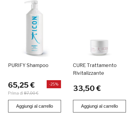
PURIFY Shampoo
CURE Trattamento
Rivitalizzante
65,25 €
-25%
33,50 €
Prima di
87,00 €
Aggiungi al carrello
Aggiungi al carrello