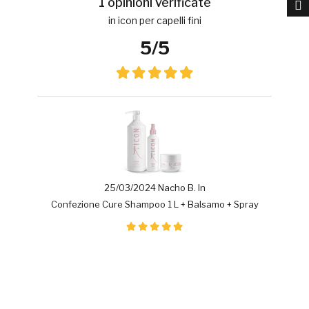
1 opinioni verificate
in icon per capelli fini
5/5
25/03/2024 Nacho B. In
Confezione Cure Shampoo 1 L + Balsamo + Spray