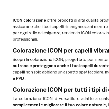
ICON colorazione
offre prodotti di alta qualità prog
assicurano che i tuoi capelli rimangano sani mentre g
per ogni stile ed esigenza, rendendo ICON colorazione
professionali.
Colorazione ICON per capelli vibran
Scopri la colorazione ICON, progettato per mantener
nutrono e proteggono anche i tuoi capelli durante
capelli non solo abbiano un aspetto spettacolare, m
e PPD
.
Colorazione ICON per tutti i tipi di
La colorazione ICON è versatile e adatto a qualsi
semplicemente migliorare il tuo colore naturale,
i