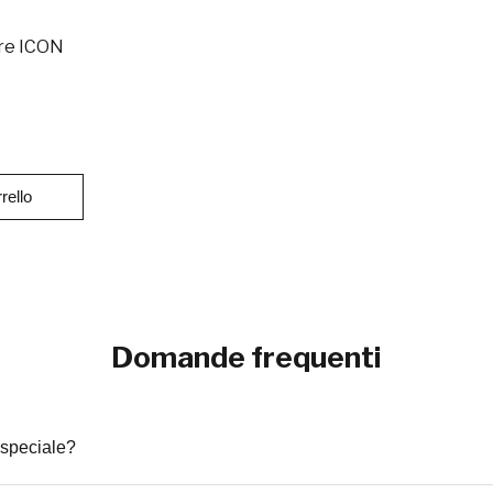
re ICON
rello
Domande frequenti
 speciale?