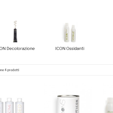
ON Decolorazione
ICON Ossidanti
one 4 prodotti