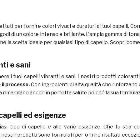
ettati per fornire colori vivaci e duraturi ai tuoi capelli. 
odi di un colore intenso e brillante. L'ampia gamma di tonal
 la scelta ideale per qualsiasi tipo di capello. Scopri come 
ti e sani
e i tuoi capelli vibranti e sani. I nostri prodotti coloran
 il processo.
Con ingredienti di alta qualità che rinforzano
a rimangano anche in perfetta salute poiché la sua formul
 capelli ed esigenze
asi tipo di capello e alle varie esigenze. Che tu stia 
 nostri prodotti sono formulati per offrire risultati eccezi