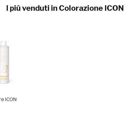
I più venduti in Colorazione ICON
re ICON