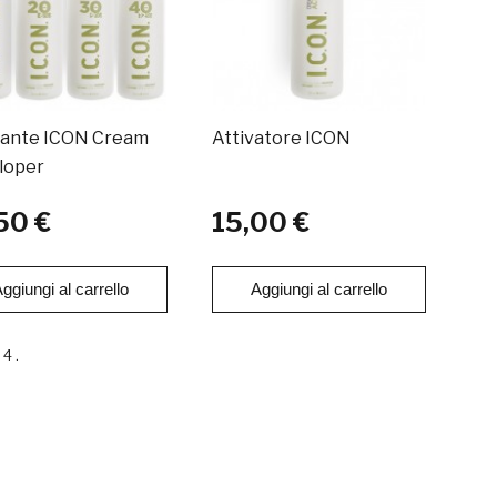
dante ICON Cream
Attivatore ICON
loper
50 €
15,00 €
ggiungi al carrello
Aggiungi al carrello
4 .