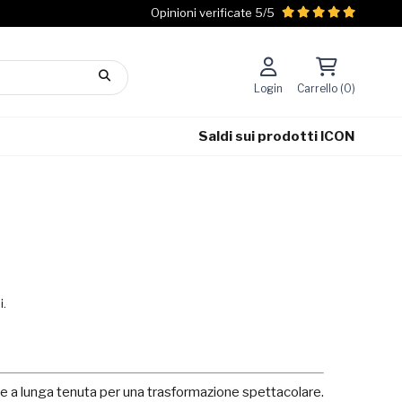
Opinioni verificate 5/5
Login
Carrello (0)
Saldi sui prodotti ICON
i.
i e a lunga tenuta per una trasformazione spettacolare.