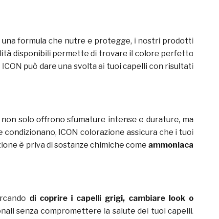
Con una formula che nutre e protegge, i nostri prodotti
ità disponibili permette di trovare il colore perfetto
ICON può dare una svolta ai tuoi capelli con risultati
ti non solo offrono sfumature intense e durature, ma
 e condizionano, ICON colorazione assicura che i tuoi
azione è priva di sostanze chimiche come
ammoniaca
cercando
di coprire i capelli grigi, cambiare look o
onali senza compromettere la salute dei tuoi capelli.