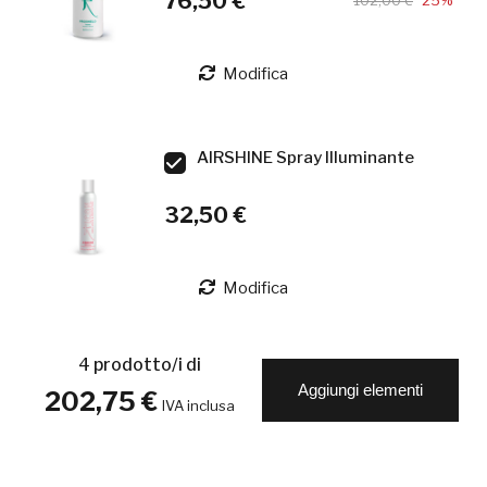
76,50 €
102,00 €
25%
Modifica
AIRSHINE Spray Illuminante
32,50 €
Modifica
4
prodotto/i di
Aggiungi elementi
202,75 €
IVA inclusa