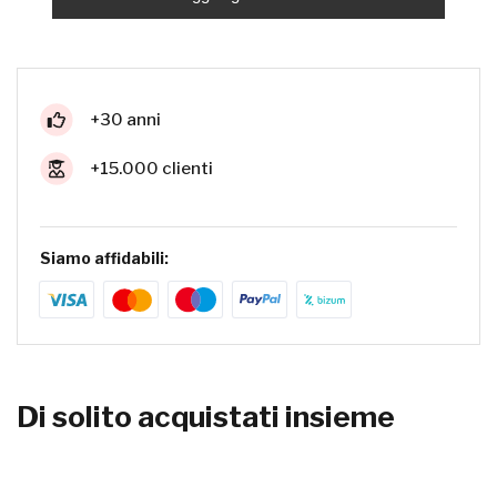
+30 anni
+15.000 clienti
Siamo affidabili:
Di solito acquistati insieme