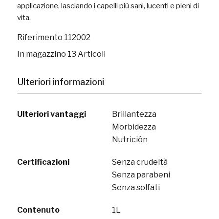
applicazione, lasciando i capelli più sani, lucenti e pieni di
vita.
Riferimento
112002
In magazzino
13 Articoli
Ulteriori informazioni
Ulteriori vantaggi
Brillantezza
Morbidezza
Nutrición
Certificazioni
Senza crudeltà
Senza parabeni
Senza solfati
Contenuto
1L