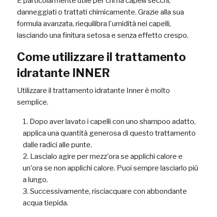
È particolarmente utile per chi ha capelli secchi,
danneggiati o trattati chimicamente. Grazie alla sua
formula avanzata, riequilibra l'umidità nei capelli,
lasciando una finitura setosa e senza effetto crespo.
Come utilizzare il trattamento
idratante INNER
Utilizzare il trattamento idratante Inner è molto
semplice.
Dopo aver lavato i capelli con uno shampoo adatto,
applica una quantità generosa di questo trattamento
dalle radici alle punte.
Lascialo agire per mezz'ora se applichi calore e
un'ora se non applichi calore. Puoi sempre lasciarlo più
a lungo.
Successivamente, risciacquare con abbondante
acqua tiepida.