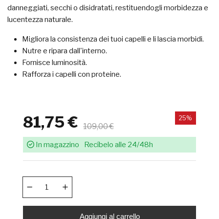
danneggiati, secchi o disidratati, restituendogli morbidezza e
lucentezza naturale.
Migliora la consistenza dei tuoi capelli e li lascia morbidi.
Nutre e ripara dall'interno.
Fornisce luminosità.
Rafforza i capelli con proteine.
81,75 €
25%
109,00 €
In magazzino
Recíbelo alle 24/48h
Aggiungi al carrello