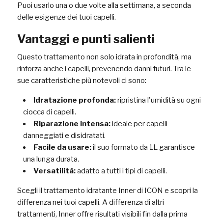
Puoi usarlo una o due volte alla settimana, a seconda
delle esigenze dei tuoi capelli.
Vantaggi e punti salienti
Questo trattamento non solo idrata in profondità, ma
rinforza anche i capelli, prevenendo danni futuri. Tra le
sue caratteristiche più notevoli ci sono:
Idratazione profonda:
ripristina l'umidità su ogni
ciocca di capelli.
Riparazione intensa:
ideale per capelli
danneggiati e disidratati.
Facile da usare:
il suo formato da 1L garantisce
una lunga durata.
Versatilità:
adatto a tutti i tipi di capelli.
Scegli il trattamento idratante Inner di ICON e scopri la
differenza nei tuoi capelli. A differenza di altri
trattamenti, Inner offre risultati visibili fin dalla prima