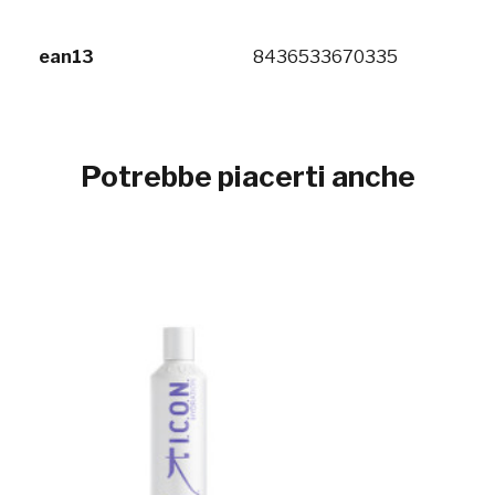
ean13
8436533670335
Potrebbe piacerti anche