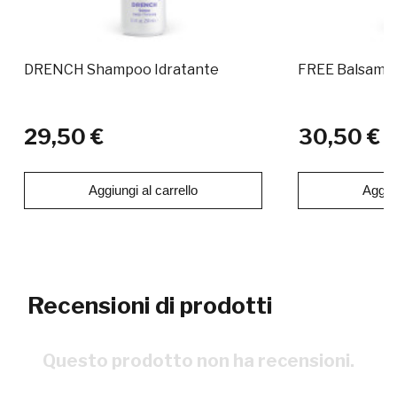
DRENCH Shampoo Idratante
FREE Balsamo 
29,50 €
30,50 €
Aggiungi al carrello
Aggiun
Recensioni di prodotti
Questo prodotto non ha recensioni.