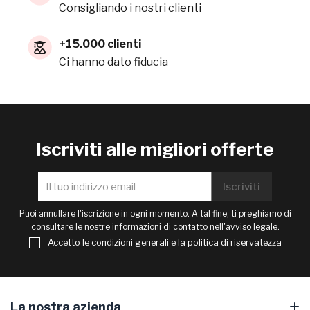
Consigliando i nostri clienti
+15.000 clienti
Ci hanno dato fiducia
Iscriviti alle migliori offerte
Puoi annullare l'iscrizione in ogni momento. A tal fine, ti preghiamo di
consultare le nostre informazioni di contatto nell'avviso legale.
Accetto le condizioni generali e la politica di riservatezza
La nostra azienda