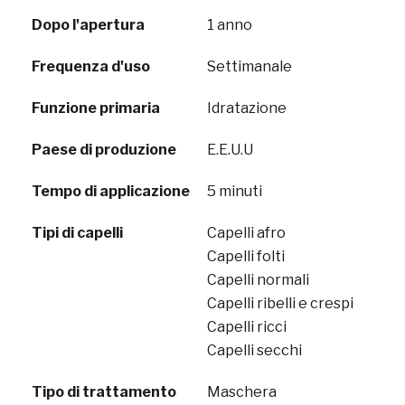
Dopo l'apertura
1 anno
Frequenza d'uso
Settimanale
Funzione primaria
Idratazione
Paese di produzione
E.E.U.U
Tempo di applicazione
5 minuti
Tipi di capelli
Capelli afro
Capelli folti
Capelli normali
Capelli ribelli e crespi
Capelli ricci
Capelli secchi
Tipo di trattamento
Maschera